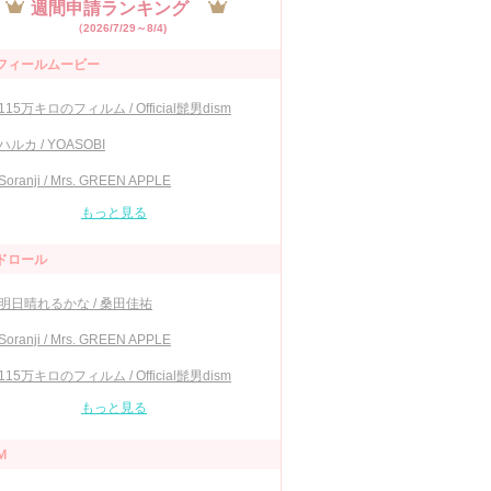
週間申請ランキング
（2026/7/29～8/4)
フィールムービー
115万キロのフィルム / Official髭男dism
ハルカ / YOASOBI
Soranji / Mrs. GREEN APPLE
もっと見る
ドロール
明日晴れるかな / 桑田佳祐
Soranji / Mrs. GREEN APPLE
115万キロのフィルム / Official髭男dism
もっと見る
Ｍ