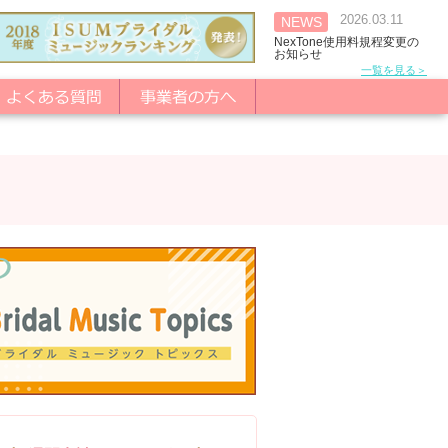
2026.03.11
NEWS
NexTone使用料規程変更の
お知らせ
一覧を見る＞