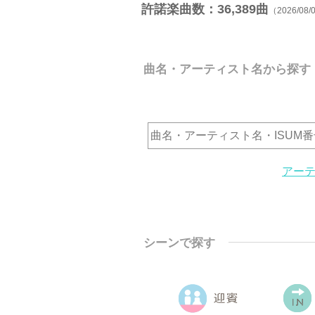
許諾楽曲数：
36,389
曲
（2026/08
曲名・アーティスト名から探す
アーテ
シーンで探す