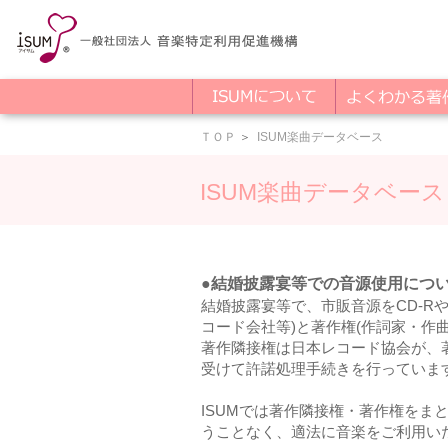
ＴＯＰ
ISUM楽曲データベース
＞
ISUM楽曲データベース
●結婚披露宴等での音源使用につい
結婚披露宴等で、市販音源をCD-Rや映
コード会社等)と著作権(作詞家・作
著作隣接権は日本レコード協会が、著作
受けて許諾処理手続きを行っていま
ISUMでは著作隣接権・著作権をま
うことなく、適法に音楽をご利用い